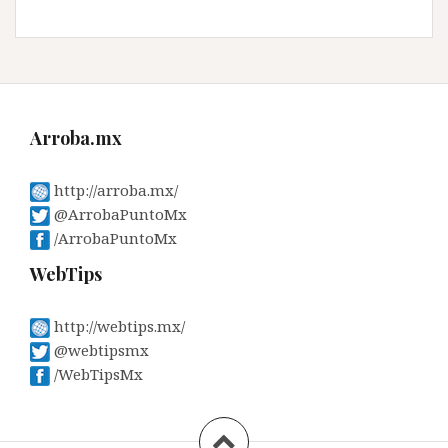
Arroba.mx
http://arroba.mx/
@ArrobaPuntoMx
/ArrobaPuntoMx
WebTips
http://webtips.mx/
@webtipsmx
/WebTipsMx