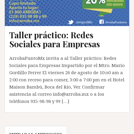
Taller práctico: Redes
Sociales para Empresas
ArrobaPuntoMx invita a al Taller práctico: Redes
Sociales para Empresas Impartido por el Mtro. Mario
Gordillo Ferrer El viernes 26 de agosto de 10:o0 am a
2:00 con receso para comer, 3:00 a 7:00 pm en el Hotel
Maison Bambú, Boca del Río, Ver. Confirmar
asistencia al correo info@arroba.mx o a los
teléfonos 935-98-98 y 99 […]
Navegación