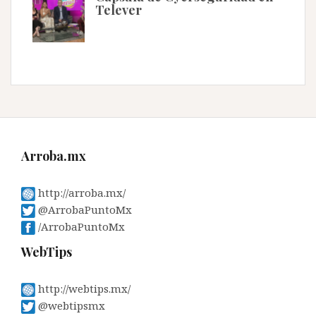
Telever
Arroba.mx
http://arroba.mx/
@ArrobaPuntoMx
/ArrobaPuntoMx
WebTips
http://webtips.mx/
@webtipsmx