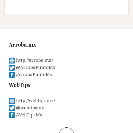
Arroba.mx
http://arroba.mx/
@ArrobaPuntoMx
/ArrobaPuntoMx
WebTips
http://webtips.mx/
@webtipsmx
/WebTipsMx